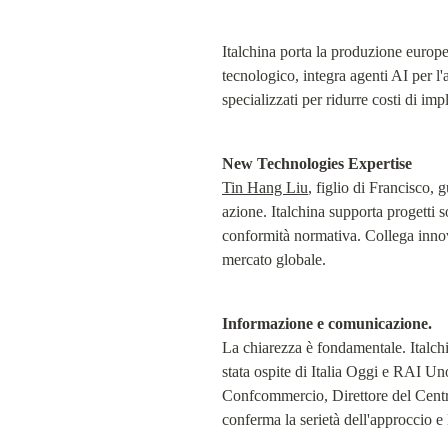
Italchina porta la produzione europea
tecnologico, integra agenti AI per l'a
specializzati per ridurre costi di i
New Technologies Expertise
Tin Hang Liu
, figlio di Francisco, 
azione. Italchina supporta progetti 
conformità normativa. Collega innova
mercato globale.
Informazione e comunicazione.
La chiarezza è fondamentale. Italchina
stata ospite di Italia Oggi e RAI U
Confcommercio, Direttore del Centr
conferma la serietà dell'approccio e 