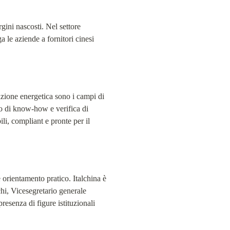
ini nascosti. Nel settore 
 le aziende a fornitori cinesi 
sizione energetica sono i campi di 
o di know-how e verifica di 
i, compliant e pronte per il 
e orientamento pratico. Italchina è 
i, Vicesegretario generale 
nza di figure istituzionali 