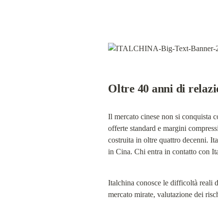
Oltre 40 anni di relazi
Il mercato cinese non si conquista co
offerte standard e margini compressi.
costruita in oltre quattro decenni. It
in Cina. Chi entra in contatto con I
Italchina conosce le difficoltà reali 
mercato mirate, valutazione dei risch