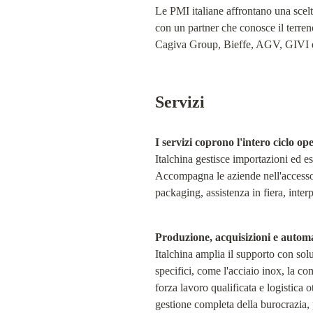
Le PMI italiane affrontano una scelta
con un partner che conosce il terren
Cagiva Group, Bieffe, AGV, GIVI ed 
Servizi
I servizi coprono l'intero ciclo op
Italchina gestisce importazioni ed esp
Accompagna le aziende nell'accesso 
packaging, assistenza in fiera, inter
Produzione, acquisizioni e autom
Italchina amplia il supporto con solu
specifici, come l'acciaio inox, la c
forza lavoro qualificata e logistica 
gestione completa della burocrazia