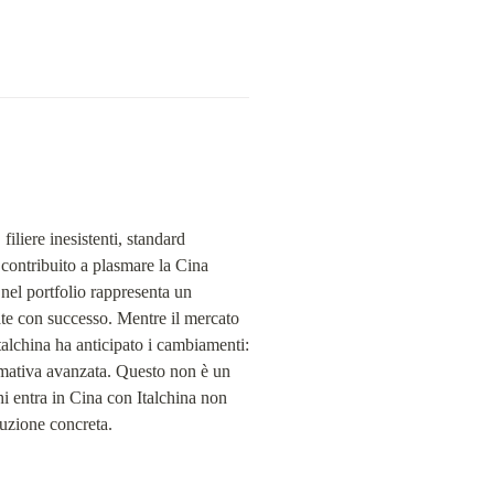
iliere inesistenti, standard 
contribuito a plasmare la Cina 
l portfolio rappresenta un 
ate con successo. Mentre il mercato 
talchina ha anticipato i cambiamenti: 
mativa avanzata. Questo non è un 
Chi entra in Cina con Italchina non 
duzione concreta.