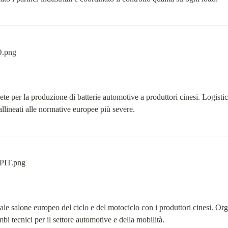
ete per la produzione di batterie automotive a produttori cinesi. Logistica
allineati alle normative europee più severe.
ale salone europeo del ciclo e del motociclo con i produttori cinesi. Orga
bi tecnici per il settore automotive e della mobilità.