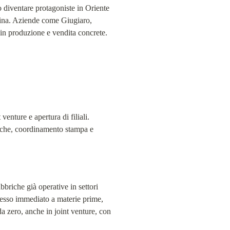
o diventare protagoniste in Oriente 
 Cina. Aziende come Giugiaro, 
in produzione e vendita concrete.
enture e apertura di filiali. 
iche, coordinamento stampa e 
briche già operative in settori 
cesso immediato a materie prime, 
da zero, anche in joint venture, con 