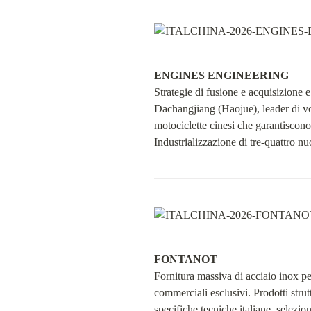
ENGINES ENGINEERING
Strategie di fusione e acquisizione
Dachangjiang (Haojue), leader di vol
motociclette cinesi che garantiscono
Industrializzazione di tre-quattro 
FONTANOT
Fornitura massiva di acciaio inox per 
commerciali esclusivi. Prodotti strut
specifiche tecniche italiane, selezion