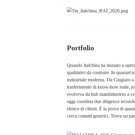
Portfolio
Quando Italchina ha iniziato a operare
qualitativi da costruire. In quarant
industriale moderna. Da Giugiaro a
trasferimento di know-how reale, join
evolveva da hub manifatturiero a cent
oggi coordina due diligence tecnich
elenco di clienti. È la prova di quara
cerca contatti generici. Trova un par