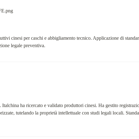
duttivi cinesi per caschi e abbigliamento tecnico. Applicazione di standard
zione legale preventiva.
 Italchina ha ricercato e validato produttori cinesi. Ha gestito registrazio
izzate, tutelando la proprietà intellettuale con studi legali locali. Standa