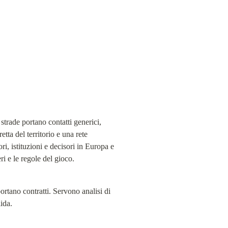
strade portano contatti generici, 
ta del territorio e una rete 
i, istituzioni e decisori in Europa e 
i e le regole del gioco.
portano contratti. Servono analisi di 
ida.