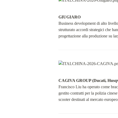
GIUGIARO
Business development di alto livello p
strutturato accordi strategici che han
progettazione alla produzione su lar
CAGIVA GROUP (Ducati, Husqva
Francisco Liu ha operato come bracci
gestito contratti per la polizia cine
scooter destinati al mercato europeo