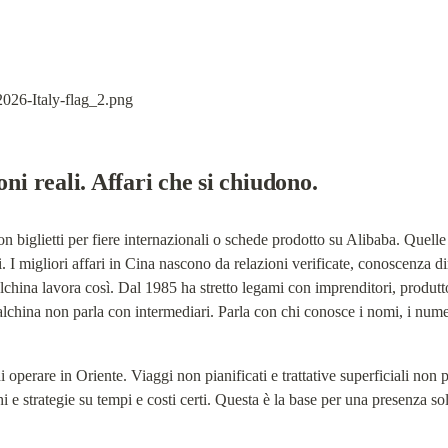
oni reali. Affari che si chiudono.
n biglietti per fiere internazionali o schede prodotto su Alibaba. Quelle 
 I migliori affari in Cina nascono da relazioni verificate, conoscenza diret
alchina lavora così. Dal 1985 ha stretto legami con imprenditori, produttor
talchina non parla con intermediari. Parla con chi conosce i nomi, i numer
di operare in Oriente. Viaggi non pianificati e trattative superficiali non 
i e strategie su tempi e costi certi. Questa è la base per una presenza sol