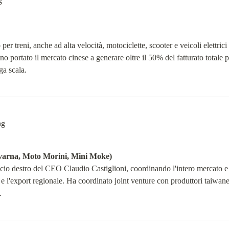
er treni, anche ad alta velocità, motociclette, scooter e veicoli elettrici 
no portato il mercato cinese a generare oltre il 50% del fatturato totale pe
ga scala.
rna, Moto Morini, Mini Moke)
o destro del CEO Claudio Castiglioni, coordinando l'intero mercato e le
se e l'export regionale. Ha coordinato joint venture con produttori taiwane
.